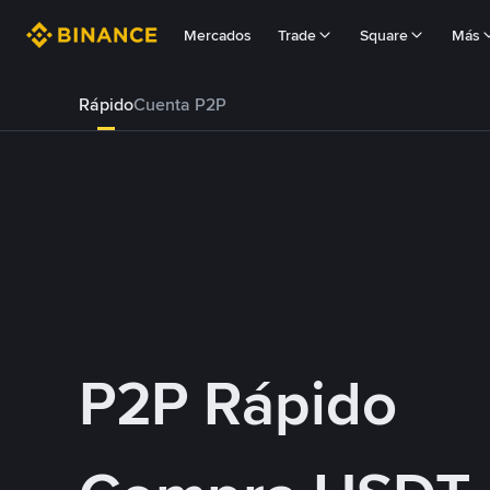
Mercados
Trade
Square
Más
Rápido
Cuenta P2P
P2P Rápido