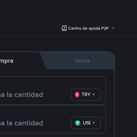
Centro de ayuda P2P
mpra
Venta
TRY
USDT