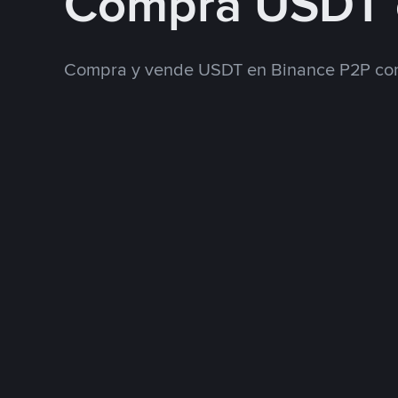
Compra USDT 
Compra y vende USDT en Binance P2P con