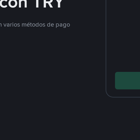
con TRY
 varios métodos de pago