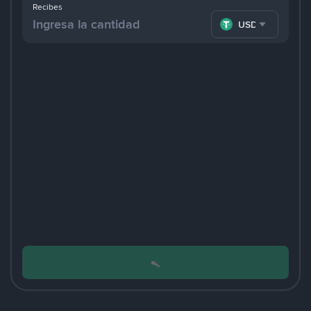
Recibes
USDT