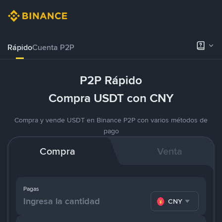
Rápido
Cuenta P2P
P2P Rápido
Compra USDT con CNY
Compra y vende USDT en Binance P2P con varios métodos de
pago
Compra
Venta
Pagas
CNY