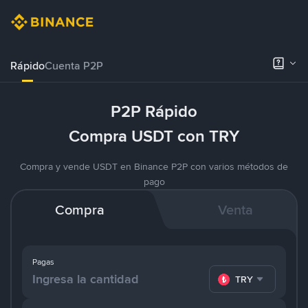
Rápido
Cuenta P2P
P2P Rápido
Compra USDT con TRY
Compra y vende USDT en Binance P2P con varios métodos de
pago
Compra
Venta
Pagas
TRY