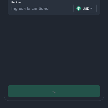
Recibes
USDT