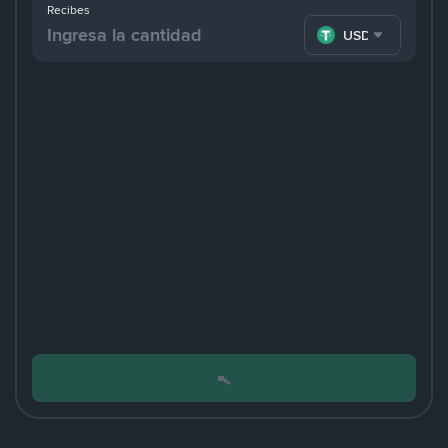
Recibes
USDT