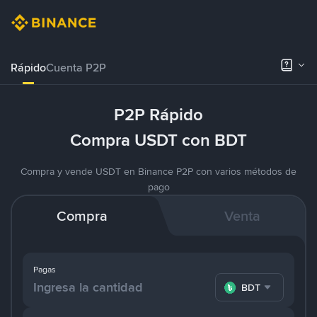
Rápido
Cuenta P2P
P2P Rápido
Compra USDT con BDT
Compra y vende USDT en Binance P2P con varios métodos de
pago
Compra
Venta
Pagas
BDT