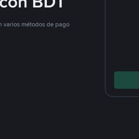
con BDT
 varios métodos de pago