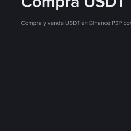
Compra USDT 
Compra y vende USDT en Binance P2P con