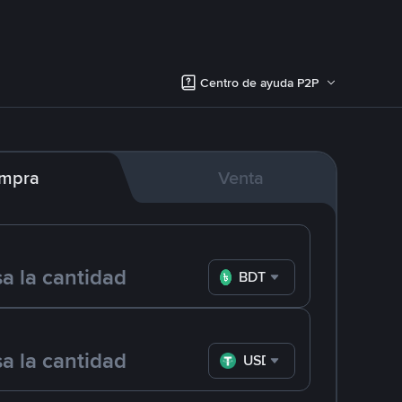
Centro de ayuda P2P
mpra
Venta
BDT
USDT