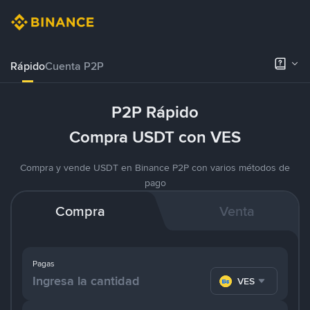
Rápido
Cuenta P2P
P2P Rápido
Compra USDT con VES
Compra y vende USDT en Binance P2P con varios métodos de
pago
Compra
Venta
Pagas
VES