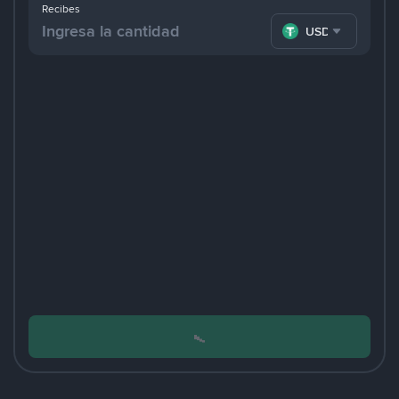
Recibes
USDT