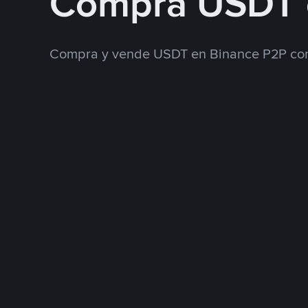
Compra USDT 
Compra y vende USDT en Binance P2P con