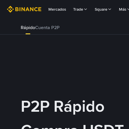
Mercados
Trade
Square
Más
Rápido
Cuenta P2P
P2P Rápido