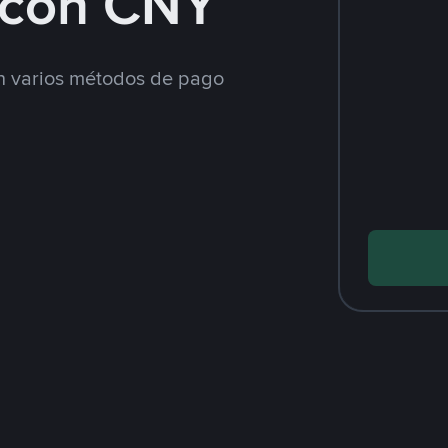
con CNY
 varios métodos de pago