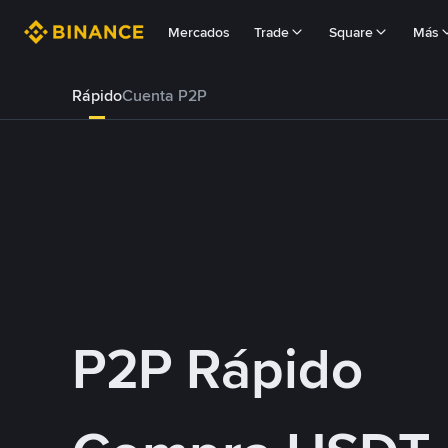
Mercados
Trade
Square
Más
Rápido
Cuenta P2P
P2P Rápido