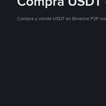
Compra USDT 
Compra y vende USDT en Binance P2P con