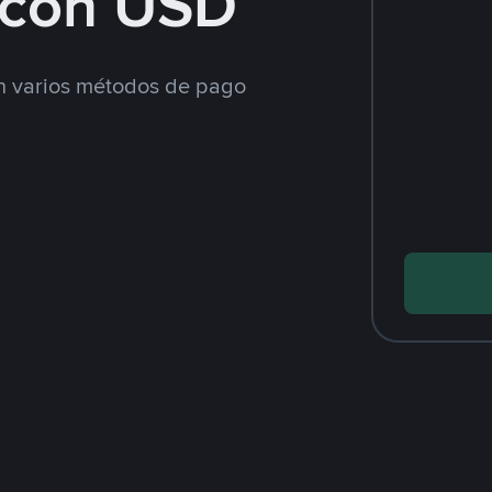
con USD
 varios métodos de pago