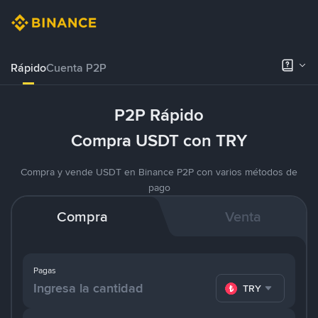
Rápido
Cuenta P2P
P2P Rápido
Compra USDT con TRY
Compra y vende USDT en Binance P2P con varios métodos de
pago
Compra
Venta
Pagas
TRY