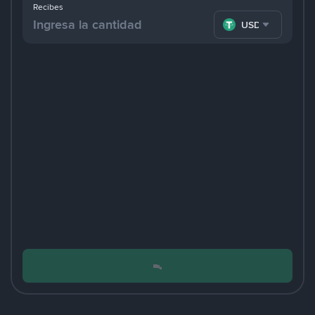
Recibes
USDT