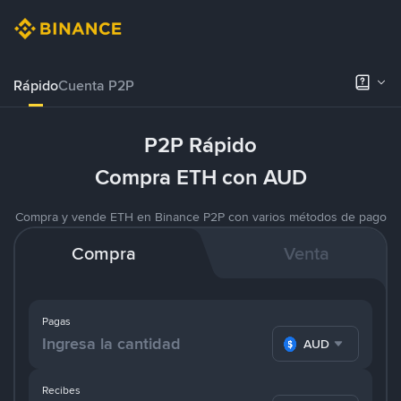
Rápido
Cuenta P2P
P2P Rápido
Compra ETH con AUD
Compra y vende ETH en Binance P2P con varios métodos de pago
Compra
Venta
Pagas
AUD
Recibes