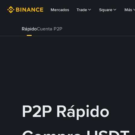
Mercados
Trade
Square
Más
Rápido
Cuenta P2P
P2P Rápido