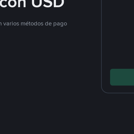
con USD
 varios métodos de pago