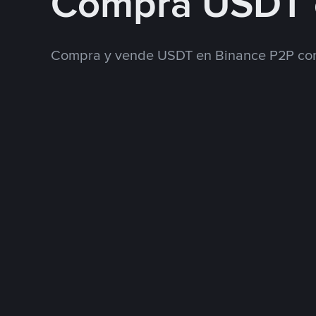
Compra USDT 
Compra y vende USDT en Binance P2P con