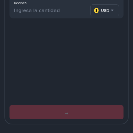
Recibes
USD