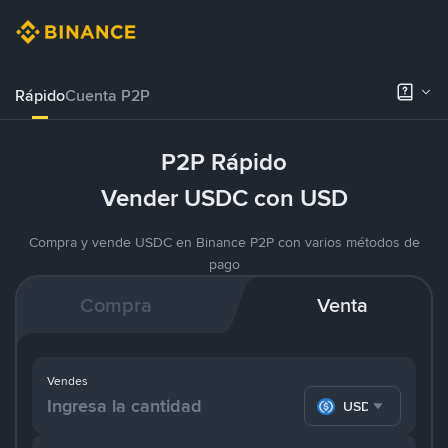
Rápido
Cuenta P2P
P2P Rápido
Vender USDC con USD
Compra y vende USDC en Binance P2P con varios métodos de
pago
Compra
Venta
Vendes
USDC