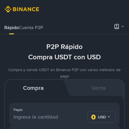
Rápido
Cuenta P2P
P2P Rápido
Compra USDT con USD
Compra y vende USDT en Binance P2P con varios métodos de
pago
Compra
Venta
Pagas
USD