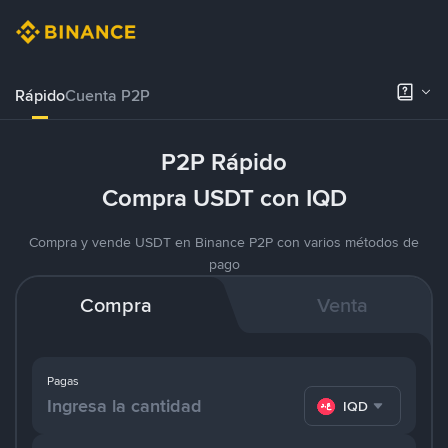
Rápido
Cuenta P2P
P2P Rápido
Compra USDT con IQD
Compra y vende USDT en Binance P2P con varios métodos de
pago
Compra
Venta
Pagas
IQD