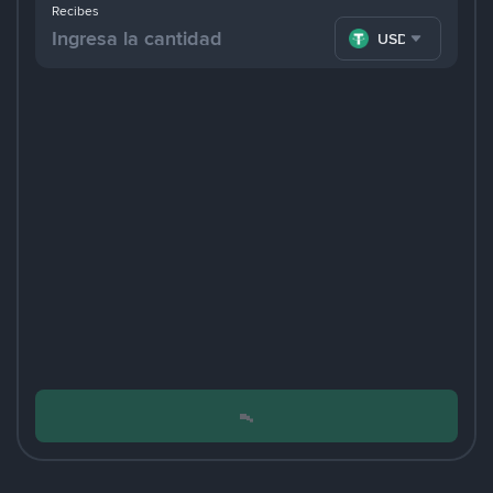
Recibes
USDT