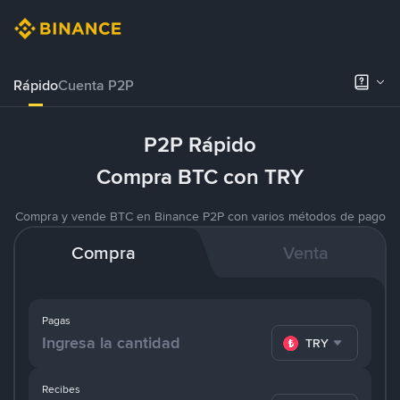
Rápido
Cuenta P2P
P2P Rápido
Compra BTC con TRY
Compra y vende BTC en Binance P2P con varios métodos de pago
Compra
Venta
Pagas
TRY
Recibes