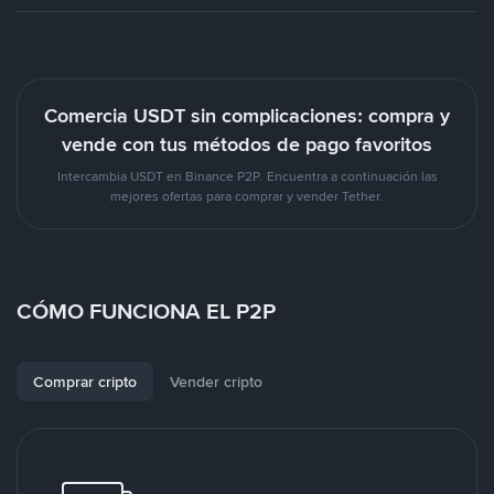
Comercia USDT sin complicaciones: compra y
vende con tus métodos de pago favoritos
Intercambia USDT en Binance P2P. Encuentra a continuación las
mejores ofertas para comprar y vender Tether.
CÓMO FUNCIONA EL P2P
Comprar cripto
Vender cripto