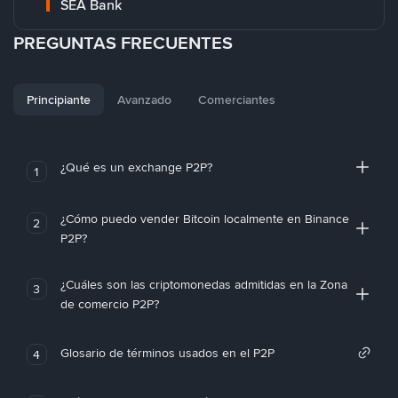
SEA Bank
PREGUNTAS FRECUENTES
Principiante
Avanzado
Comerciantes
¿Qué es un exchange P2P?
1
¿Cómo puedo vender Bitcoin localmente en Binance
2
P2P?
¿Cuáles son las criptomonedas admitidas en la Zona
3
de comercio P2P?
Glosario de términos usados en el P2P
4