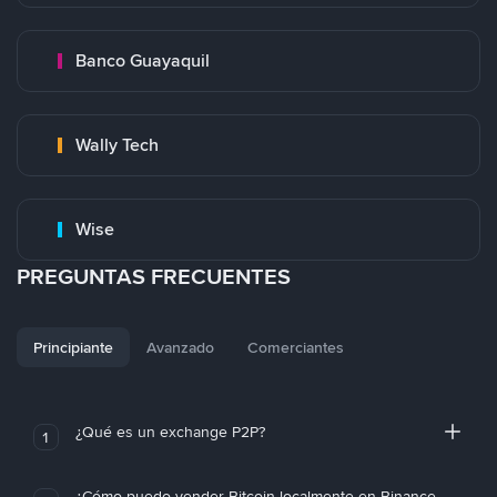
Banco Guayaquil
Wally Tech
Wise
PREGUNTAS FRECUENTES
Principiante
Avanzado
Comerciantes
¿Qué es un exchange P2P?
1
¿Cómo puedo vender Bitcoin localmente en Binance