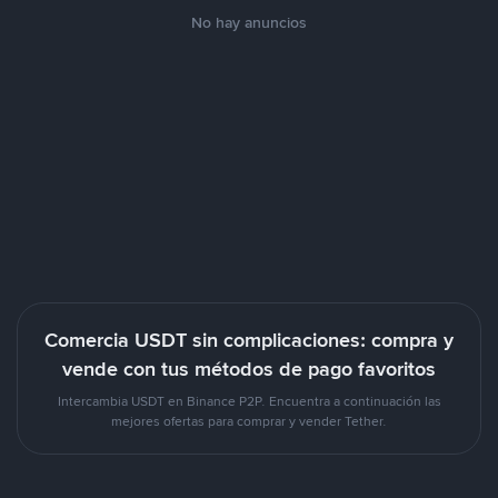
No hay anuncios
Comercia USDT sin complicaciones: compra y
vende con tus métodos de pago favoritos
Intercambia USDT en Binance P2P. Encuentra a continuación las
mejores ofertas para comprar y vender Tether.