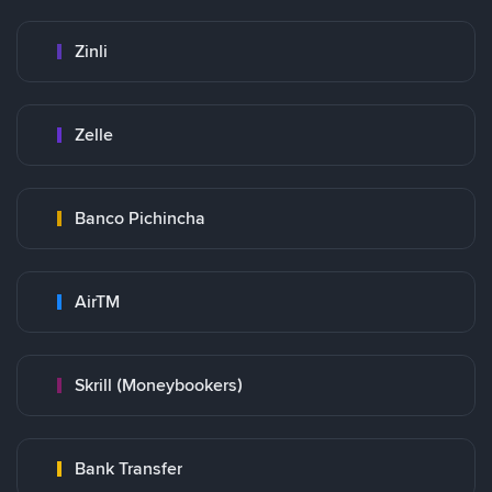
Zinli
Zelle
Banco Pichincha
AirTM
Skrill (Moneybookers)
Bank Transfer