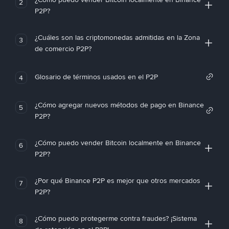
2
P2P?
¿Cuáles son las criptomonedas admitidas en la Zona
3
de comercio P2P?
Glosario de términos usados en el P2P
4
¿Cómo agregar nuevos métodos de pago en Binance
5
P2P?
¿Cómo puedo vender Bitcoin localmente en Binance
6
P2P?
¿Por qué Binance P2P es mejor que otros mercados
7
P2P?
¿Cómo puedo protegerme contra fraudes? ¡Sistema
8