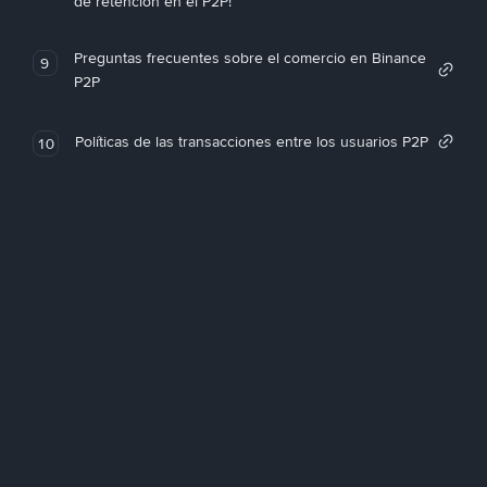
de retención en el P2P!
Preguntas frecuentes sobre el comercio en Binance
9
P2P
Políticas de las transacciones entre los usuarios P2P
10