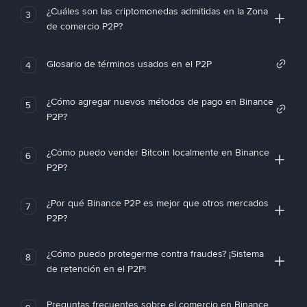
¿Cuáles son las criptomonedas admitidas en la Zona
3
de comercio P2P?
Glosario de términos usados en el P2P
4
¿Cómo agregar nuevos métodos de pago en Binance
5
P2P?
¿Cómo puedo vender Bitcoin localmente en Binance
6
P2P?
¿Por qué Binance P2P es mejor que otros mercados
7
P2P?
¿Cómo puedo protegerme contra fraudes? ¡Sistema
8
de retención en el P2P!
Preguntas frecuentes sobre el comercio en Binance