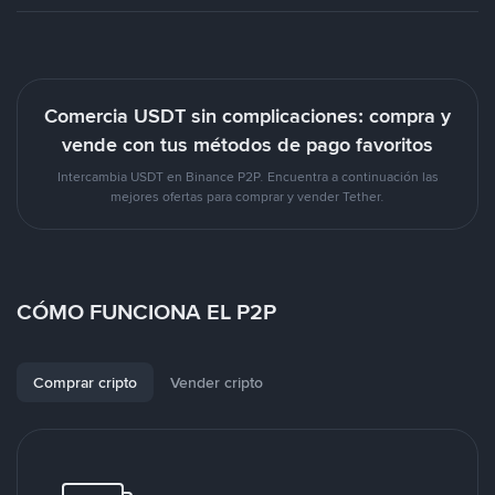
Comercia USDT sin complicaciones: compra y
vende con tus métodos de pago favoritos
Intercambia USDT en Binance P2P. Encuentra a continuación las
mejores ofertas para comprar y vender Tether.
CÓMO FUNCIONA EL P2P
Comprar cripto
Vender cripto