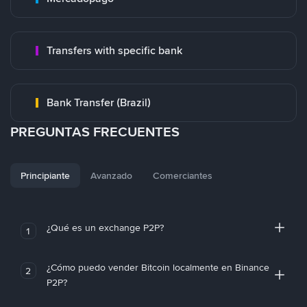
Transfers with specific bank
Bank Transfer (Brazil)
PREGUNTAS FRECUENTES
Principiante
Avanzado
Comerciantes
¿Qué es un exchange P2P?
1
¿Cómo puedo vender Bitcoin localmente en Binance
2
P2P?