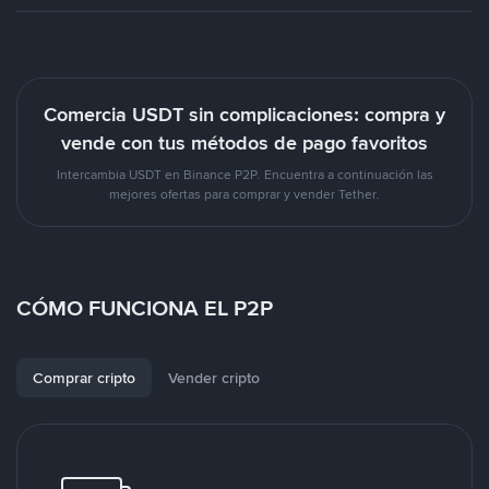
Comercia USDT sin complicaciones: compra y
vende con tus métodos de pago favoritos
Intercambia USDT en Binance P2P. Encuentra a continuación las
mejores ofertas para comprar y vender Tether.
CÓMO FUNCIONA EL P2P
Comprar cripto
Vender cripto