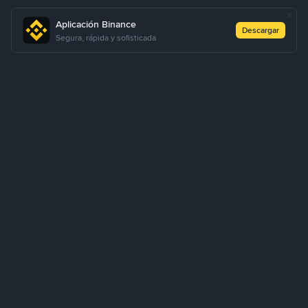
Aplicación Binance
Descargar
Segura, rápida y sofisticada
Sobre Nosotros
Productos
Empresa
Aprendizaje
Servicios