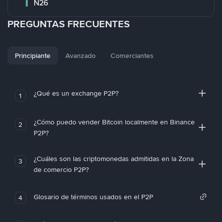
N26
PREGUNTAS FRECUENTES
Principiante
Avanzado
Comerciantes
¿Qué es un exchange P2P?
1
¿Cómo puedo vender Bitcoin localmente en Binance
2
P2P?
¿Cuáles son las criptomonedas admitidas en la Zona
3
de comercio P2P?
Glosario de términos usados en el P2P
4