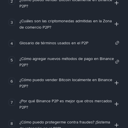
2
P2P?
¿Cuáles son las criptomonedas admitidas en la Zona
3
de comercio P2P?
Glosario de términos usados en el P2P
4
¿Cómo agregar nuevos métodos de pago en Binance
5
P2P?
¿Cómo puedo vender Bitcoin localmente en Binance
6
P2P?
¿Por qué Binance P2P es mejor que otros mercados
7
P2P?
¿Cómo puedo protegerme contra fraudes? ¡Sistema
8