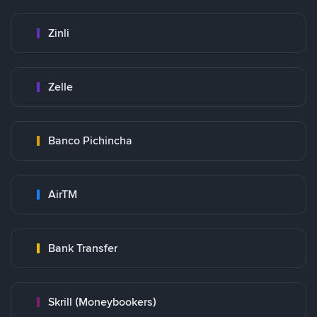
Zinli
Zelle
Banco Pichincha
AirTM
Bank Transfer
Skrill (Moneybookers)