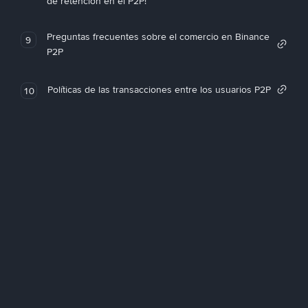
de retención en el P2P!
Preguntas frecuentes sobre el comercio en Binance
9
P2P
Políticas de las transacciones entre los usuarios P2P
10