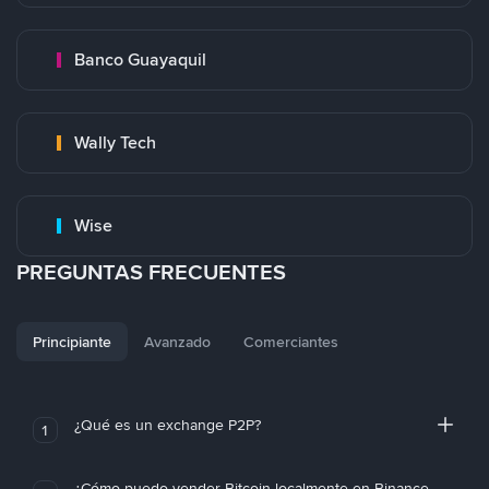
Banco Guayaquil
Wally Tech
Wise
PREGUNTAS FRECUENTES
Principiante
Avanzado
Comerciantes
¿Qué es un exchange P2P?
1
¿Cómo puedo vender Bitcoin localmente en Binance