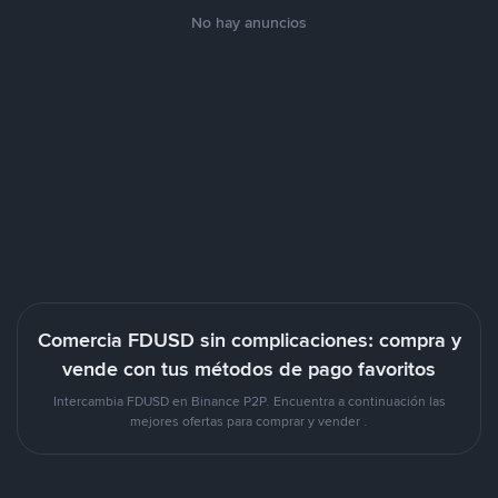
No hay anuncios
Comercia FDUSD sin complicaciones: compra y
vende con tus métodos de pago favoritos
Intercambia FDUSD en Binance P2P. Encuentra a continuación las
mejores ofertas para comprar y vender .