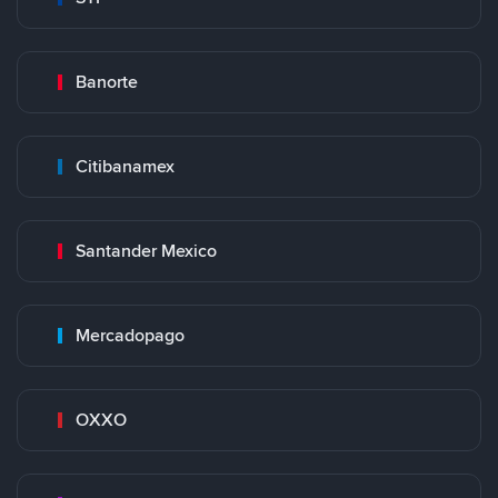
Banorte
Citibanamex
Santander Mexico
Mercadopago
OXXO