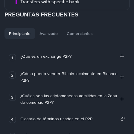
Transfers with specific bank
PREGUNTAS FRECUENTES
Principiante
Avanzado
Comerciantes
¿Qué es un exchange P2P?
1
¿Cómo puedo vender Bitcoin localmente en Binance
2
P2P?
¿Cuáles son las criptomonedas admitidas en la Zona
3
de comercio P2P?
Glosario de términos usados en el P2P
4