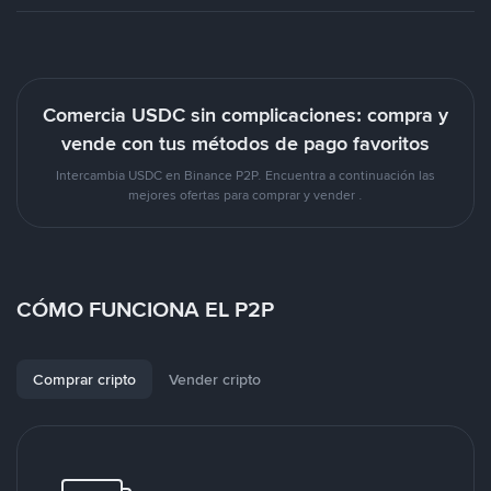
Comercia USDC sin complicaciones: compra y
vende con tus métodos de pago favoritos
Intercambia USDC en Binance P2P. Encuentra a continuación las
mejores ofertas para comprar y vender .
CÓMO FUNCIONA EL P2P
Comprar cripto
Vender cripto