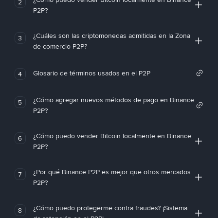
2
P2P?
¿Cuáles son las criptomonedas admitidas en la Zona
3
de comercio P2P?
Glosario de términos usados en el P2P
4
¿Cómo agregar nuevos métodos de pago en Binance
5
P2P?
¿Cómo puedo vender Bitcoin localmente en Binance
6
P2P?
¿Por qué Binance P2P es mejor que otros mercados
7
P2P?
¿Cómo puedo protegerme contra fraudes? ¡Sistema
8