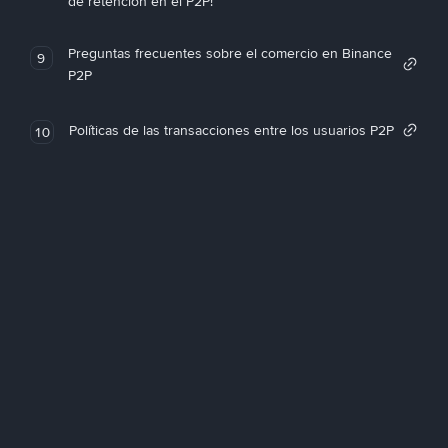
de retención en el P2P!
Preguntas frecuentes sobre el comercio en Binance
9
P2P
Políticas de las transacciones entre los usuarios P2P
10