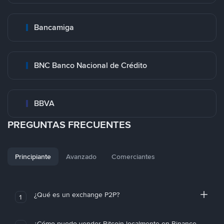
Bancamiga
BNC Banco Nacional de Crédito
BBVA
PREGUNTAS FRECUENTES
Principiante
Avanzado
Comerciantes
¿Qué es un exchange P2P?
1
¿Cómo puedo vender Bitcoin localmente en Binance