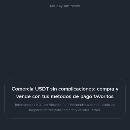
No hay anuncios
Comercia USDT sin complicaciones: compra y
vende con tus métodos de pago favoritos
Intercambia USDT en Binance P2P. Encuentra a continuación las
mejores ofertas para comprar y vender Tether.