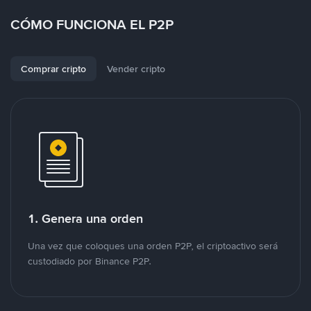
CÓMO FUNCIONA EL P2P
Comprar cripto
Vender cripto
1. Genera una orden
Una vez que coloques una orden P2P, el criptoactivo será
custodiado por Binance P2P.