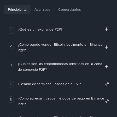
Principiante
Avanzado
Comerciantes
¿Qué es un exchange P2P?
1
¿Cómo puedo vender Bitcoin localmente en Binance
2
P2P?
¿Cuáles son las criptomonedas admitidas en la Zona
3
de comercio P2P?
Glosario de términos usados en el P2P
4
¿Cómo agregar nuevos métodos de pago en Binance
5
P2P?