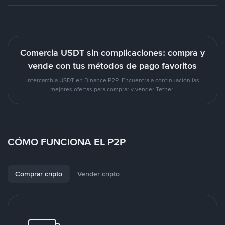
Comercia USDT sin complicaciones: compra y
vende con tus métodos de pago favoritos
Intercambia USDT en Binance P2P. Encuentra a continuación las
mejores ofertas para comprar y vender Tether.
CÓMO FUNCIONA EL P2P
Comprar cripto
Vender cripto