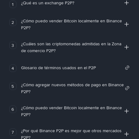
¿Qué es un exchange P2P?
1
¿Cómo puedo vender Bitcoin localmente en Binance
2
P2P?
¿Cuáles son las criptomonedas admitidas en la Zona
3
de comercio P2P?
Glosario de términos usados en el P2P
4
¿Cómo agregar nuevos métodos de pago en Binance
5
P2P?
¿Cómo puedo vender Bitcoin localmente en Binance
6
P2P?
¿Por qué Binance P2P es mejor que otros mercados
7
P2P?