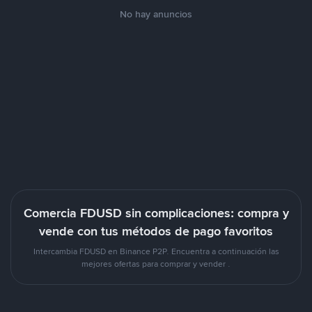
No hay anuncios
Comercia FDUSD sin complicaciones: compra y
vende con tus métodos de pago favoritos
Intercambia FDUSD en Binance P2P. Encuentra a continuación las
mejores ofertas para comprar y vender .