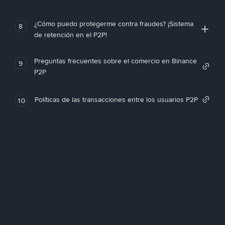
¿Cómo puedo protegerme contra fraudes? ¡Sistema
8
de retención en el P2P!
Preguntas frecuentes sobre el comercio en Binance
9
P2P
Políticas de las transacciones entre los usuarios P2P
10