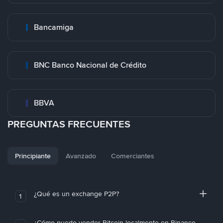
Bancamiga
BNC Banco Nacional de Crédito
BBVA
PREGUNTAS FRECUENTES
Principiante
Avanzado
Comerciantes
¿Qué es un exchange P2P?
1
¿Cómo puedo vender Bitcoin localmente en Binance