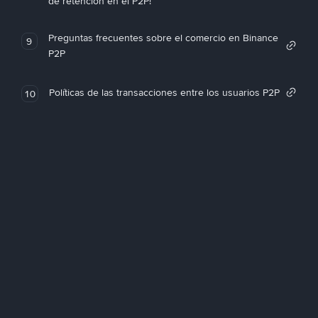
de retención en el P2P!
Preguntas frecuentes sobre el comercio en Binance
9
P2P
Políticas de las transacciones entre los usuarios P2P
10