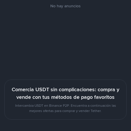
No hay anuncios
Comercia USDT sin complicaciones: compra y
vende con tus métodos de pago favoritos
Intercambia USDT en Binance P2P. Encuentra a continuación las
mejores ofertas para comprar y vender Tether.