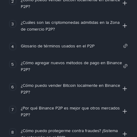
2
P2P?
¿Cuáles son las criptomonedas admitidas en la Zona
3
de comercio P2P?
Glosario de términos usados en el P2P
4
¿Cómo agregar nuevos métodos de pago en Binance
5
P2P?
¿Cómo puedo vender Bitcoin localmente en Binance
6
P2P?
¿Por qué Binance P2P es mejor que otros mercados
7
P2P?
¿Cómo puedo protegerme contra fraudes? ¡Sistema
8