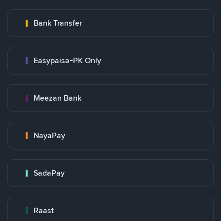
Bank Transfer
Easypaisa-PK Only
Meezan Bank
NayaPay
SadaPay
Raast