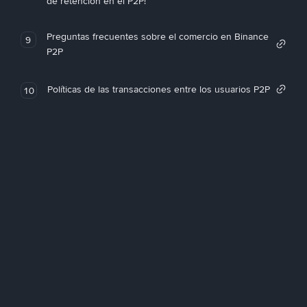
de retención en el P2P!
Preguntas frecuentes sobre el comercio en Binance
9
P2P
Políticas de las transacciones entre los usuarios P2P
10