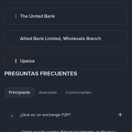
The United Bank
Allied Bank Limited, Wholesale Branch
Upaisa
PREGUNTAS FRECUENTES
Principiante
Avanzado
Comerciantes
¿Qué es un exchange P2P?
1
¿Cómo puedo vender Bitcoin localmente en Binance