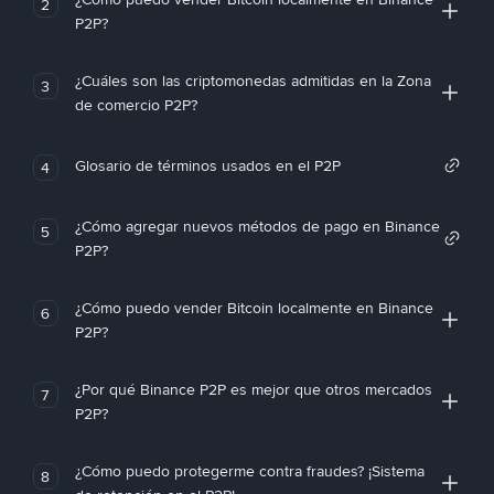
2
P2P?
¿Cuáles son las criptomonedas admitidas en la Zona
3
de comercio P2P?
Glosario de términos usados en el P2P
4
¿Cómo agregar nuevos métodos de pago en Binance
5
P2P?
¿Cómo puedo vender Bitcoin localmente en Binance
6
P2P?
¿Por qué Binance P2P es mejor que otros mercados
7
P2P?
¿Cómo puedo protegerme contra fraudes? ¡Sistema
8