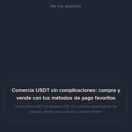
No hay anuncios
Comercia USDT sin complicaciones: compra y
vende con tus métodos de pago favoritos
Intercambia USDT en Binance P2P. Encuentra a continuación las
mejores ofertas para comprar y vender Tether.