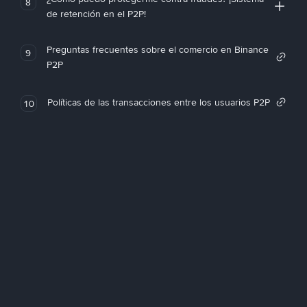
8
de retención en el P2P!
Preguntas frecuentes sobre el comercio en Binance
9
P2P
Políticas de las transacciones entre los usuarios P2P
10