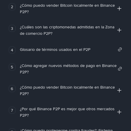
¿Cómo puedo vender Bitcoin localmente en Binance
2
P2P?
¿Cuáles son las criptomonedas admitidas en la Zona
3
de comercio P2P?
Glosario de términos usados en el P2P
4
¿Cómo agregar nuevos métodos de pago en Binance
5
P2P?
¿Cómo puedo vender Bitcoin localmente en Binance
6
P2P?
¿Por qué Binance P2P es mejor que otros mercados
7
P2P?
¿Cómo puedo protegerme contra fraudes? ¡Sistema