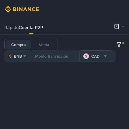
Rápido
Cuenta P2P
Compra
Venta
BNB
CAD