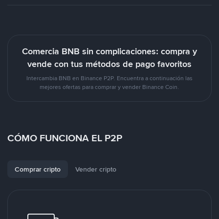
Comercia BNB sin complicaciones: compra y
vende con tus métodos de pago favoritos
Intercambia BNB en Binance P2P. Encuentra a continuación las
mejores ofertas para comprar y vender Binance Coin.
CÓMO FUNCIONA EL P2P
Comprar cripto
Vender cripto