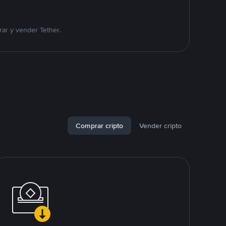
ar y vender Tether.
Comprar cripto
Vender cripto