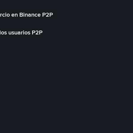
rcio en Binance P2P
 los usuarios P2P