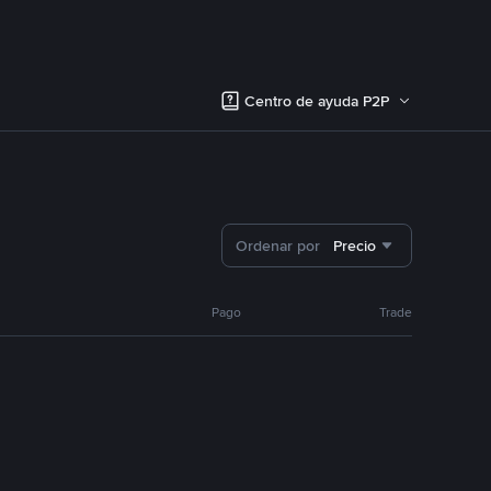
Centro de ayuda P2P
Ordenar por
Precio
Pago
Trade