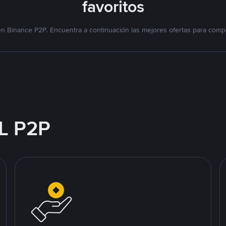
favoritos
n Binance P2P. Encuentra a continuación las mejores ofertas para compr
L P2P