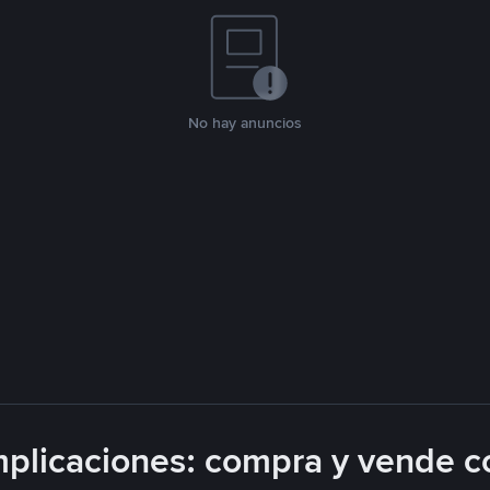
No hay anuncios
plicaciones: compra y vende c