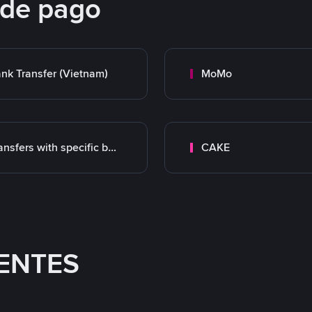
 de pago
nk Transfer (Vietnam)
MoMo
Transfers with specific bank
CAKE
ENTES