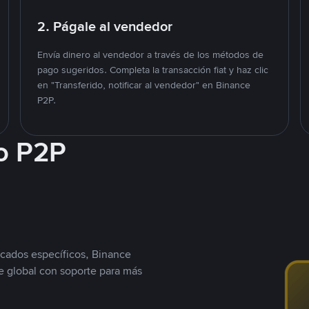
2. Págale al vendedor
Envía dinero al vendedor a través de los métodos de
pago sugeridos. Completa la transacción fiat y haz clic
en "Transferido, notificar al vendedor" en Binance
P2P.
o P2P
cados específicos, Binance
 global con soporte para más