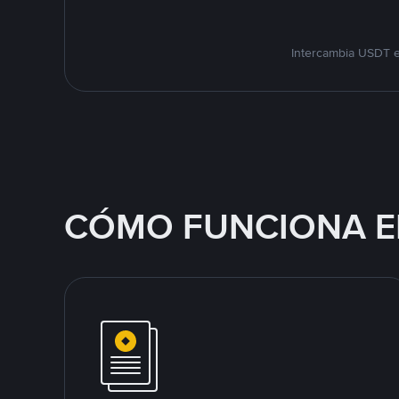
Intercambia USDT e
CÓMO FUNCIONA E