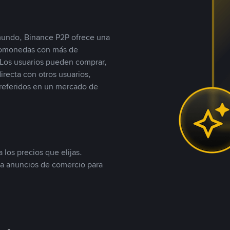
 mundo, Binance P2P ofrece una
iptomonedas con más de
Los usuarios pueden comprar,
recta con otros usuarios,
referidos en un mercado de
 los precios que elijas.
ea anuncios de comercio para