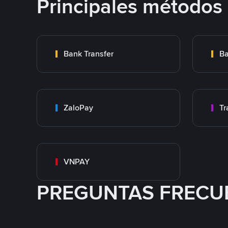
Principales métodos
Bank Transfer
Ba
ZaloPay
VNPAY
PREGUNTAS FRECU