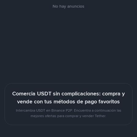
No hay anuncios
Comercia USDT sin complicaciones: compra y
vende con tus métodos de pago favoritos
Intercambia USDT en Binance P2P. Encuentra a continuación las
mejores ofertas para comprar y vender Tether.