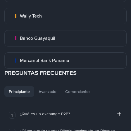
Wally Tech
Banco Guayaquil
Mercantil Bank Panama
PREGUNTAS FRECUENTES
Principiante
Avanzado
Comerciantes
¿Qué es un exchange P2P?
1
¿Cómo puedo vender Bitcoin localmente en Binance