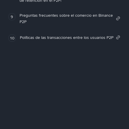
de retención en el P2P!
Preguntas frecuentes sobre el comercio en Binance
9
P2P
Políticas de las transacciones entre los usuarios P2P
10