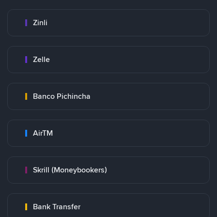
Zinli
Zelle
Banco Pichincha
AirTM
Skrill (Moneybookers)
Bank Transfer