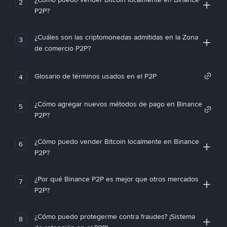
2
P2P?
¿Cuáles son las criptomonedas admitidas en la Zona
3
de comercio P2P?
Glosario de términos usados en el P2P
4
¿Cómo agregar nuevos métodos de pago en Binance
5
P2P?
¿Cómo puedo vender Bitcoin localmente en Binance
6
P2P?
¿Por qué Binance P2P es mejor que otros mercados
7
P2P?
¿Cómo puedo protegerme contra fraudes? ¡Sistema
8