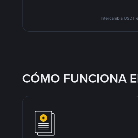
Intercambia USDT e
CÓMO FUNCIONA E