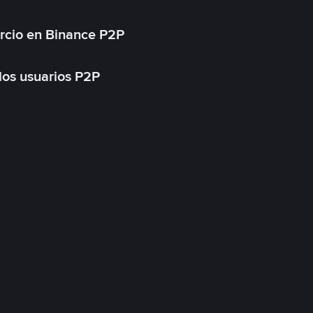
rcio en Binance P2P
 los usuarios P2P