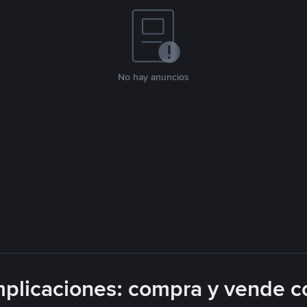
No hay anuncios
plicaciones: compra y vende c