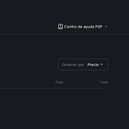
Centro de ayuda P2P
Ordenar por
Precio
Pago
Trade