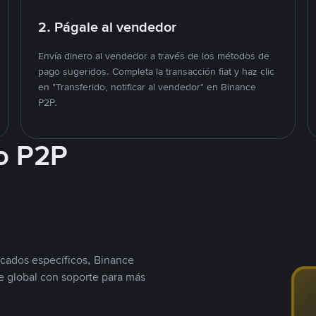
2. Págale al vendedor
Envía dinero al vendedor a través de los métodos de
pago sugeridos. Completa la transacción fiat y haz clic
en "Transferido, notificar al vendedor" en Binance
P2P.
o P2P
cados específicos, Binance
 global con soporte para más