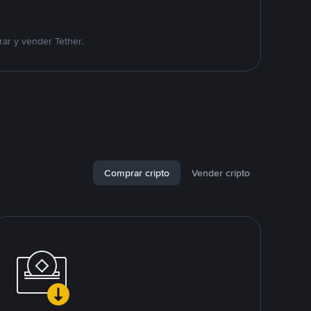
ar y vender Tether.
Comprar cripto
Vender cripto