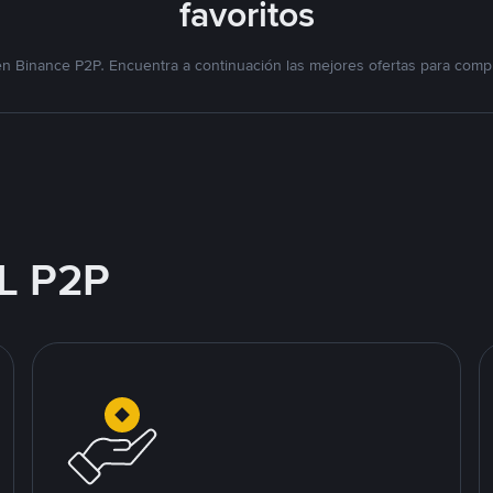
favoritos
n Binance P2P. Encuentra a continuación las mejores ofertas para compr
L P2P