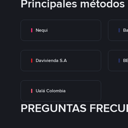
Principales métodos
Nequi
Ba
Davivienda S.A
B
Ualá Colombia
PREGUNTAS FRECU