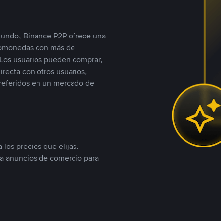
 mundo, Binance P2P ofrece una
iptomonedas con más de
Los usuarios pueden comprar,
recta con otros usuarios,
referidos en un mercado de
 los precios que elijas.
ea anuncios de comercio para