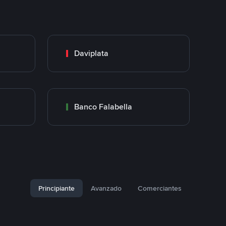
Daviplata
Banco Falabella
Principiante
Avanzado
Comerciantes