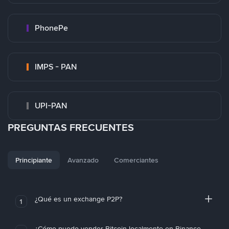
PhonePe
IMPS - PAN
UPI-PAN
PREGUNTAS FRECUENTES
Principiante
Avanzado
Comerciantes
¿Qué es un exchange P2P?
1
¿Cómo puedo vender Bitcoin localmente en Binance