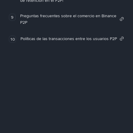
de retención en el P2P!
Preguntas frecuentes sobre el comercio en Binance
9
P2P
Políticas de las transacciones entre los usuarios P2P
10