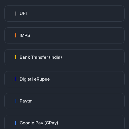
UPI
IMPS
Bank Transfer (India)
Digital eRupee
Paytm
Google Pay (GPay)