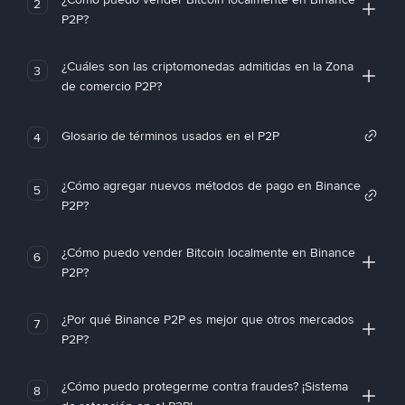
2
P2P?
¿Cuáles son las criptomonedas admitidas en la Zona
3
de comercio P2P?
Glosario de términos usados en el P2P
4
¿Cómo agregar nuevos métodos de pago en Binance
5
P2P?
¿Cómo puedo vender Bitcoin localmente en Binance
6
P2P?
¿Por qué Binance P2P es mejor que otros mercados
7
P2P?
¿Cómo puedo protegerme contra fraudes? ¡Sistema
8