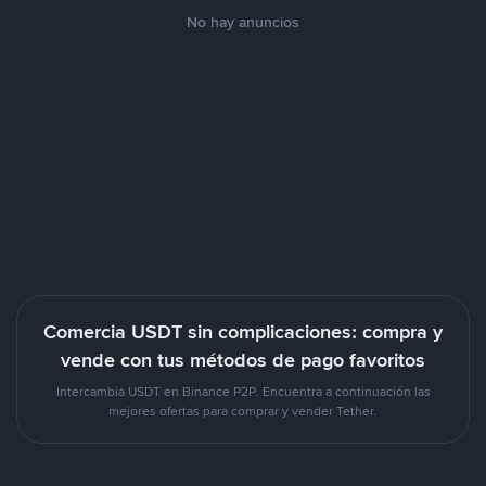
No hay anuncios
Comercia USDT sin complicaciones: compra y
vende con tus métodos de pago favoritos
Intercambia USDT en Binance P2P. Encuentra a continuación las
mejores ofertas para comprar y vender Tether.