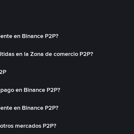
mente en Binance P2P?
tidas en la Zona de comercio P2P?
P2P
 pago en Binance P2P?
mente en Binance P2P?
 otros mercados P2P?