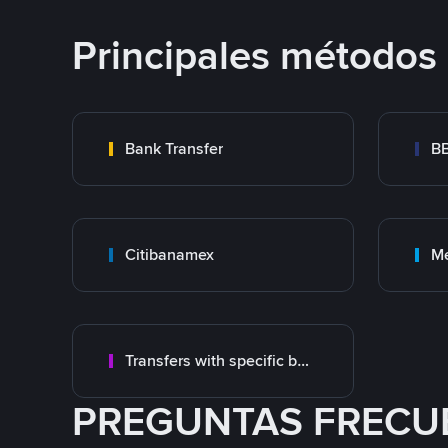
Principales métodos
Bank Transfer
B
Citibanamex
M
Transfers with specific bank
PREGUNTAS FRECU