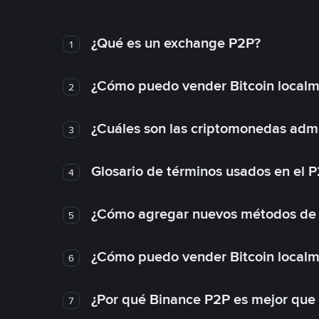
¿Qué es un exchange P2P?
1
¿Cómo puedo vender Bitcoin local
2
¿Cuáles son las criptomonedas admi
3
Glosario de términos usados en el 
4
¿Cómo agregar nuevos métodos de
5
¿Cómo puedo vender Bitcoin local
6
¿Por qué Binance P2P es mejor que
7