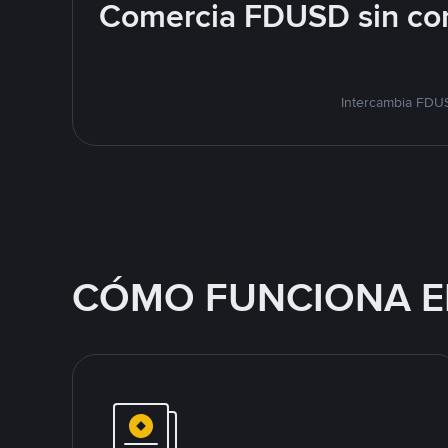
Comercia FDUSD sin com
Intercambia FDUS
CÓMO FUNCIONA E