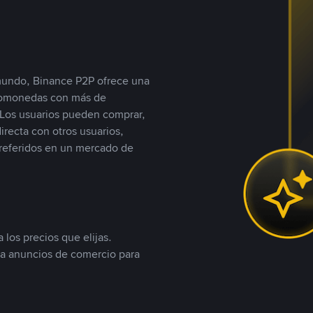
 mundo, Binance P2P ofrece una
iptomonedas con más de
Los usuarios pueden comprar,
recta con otros usuarios,
referidos en un mercado de
 los precios que elijas.
ea anuncios de comercio para