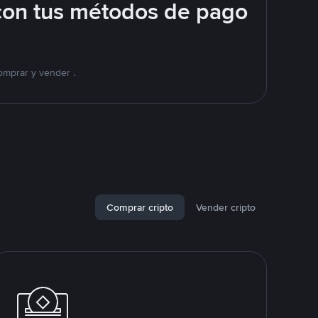
con tus métodos de pago
omprar y vender .
Comprar cripto
Vender cripto