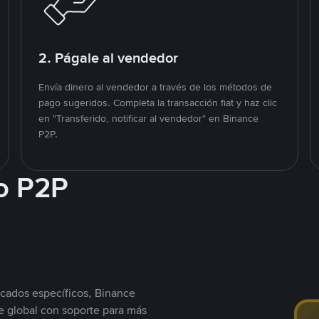
2. Págale al vendedor
Envía dinero al vendedor a través de los métodos de
pago sugeridos. Completa la transacción fiat y haz clic
en "Transferido, notificar al vendedor" en Binance
P2P.
o P2P
cados específicos, Binance
 global con soporte para más