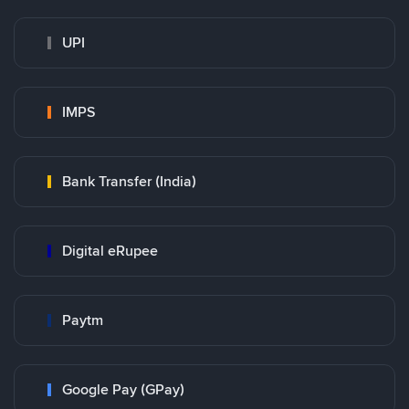
UPI
IMPS
Bank Transfer (India)
Digital eRupee
Paytm
Google Pay (GPay)