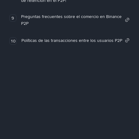
de retención en el P2P!
Preguntas frecuentes sobre el comercio en Binance
9
P2P
Políticas de las transacciones entre los usuarios P2P
10