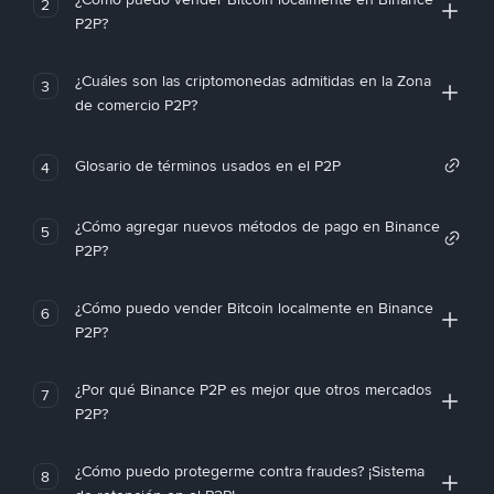
2
P2P?
¿Cuáles son las criptomonedas admitidas en la Zona
3
de comercio P2P?
Glosario de términos usados en el P2P
4
¿Cómo agregar nuevos métodos de pago en Binance
5
P2P?
¿Cómo puedo vender Bitcoin localmente en Binance
6
P2P?
¿Por qué Binance P2P es mejor que otros mercados
7
P2P?
¿Cómo puedo protegerme contra fraudes? ¡Sistema
8