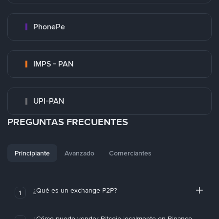
PhonePe
IMPS - PAN
UPI-PAN
PREGUNTAS FRECUENTES
Principiante
Avanzado
Comerciantes
¿Qué es un exchange P2P?
1
¿Cómo puedo vender Bitcoin localmente en Binance