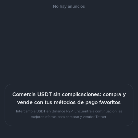
No hay anuncios
Comercia USDT sin complicaciones: compra y
vende con tus métodos de pago favoritos
Intercambia USDT en Binance P2P. Encuentra a continuación las
mejores ofertas para comprar y vender Tether.