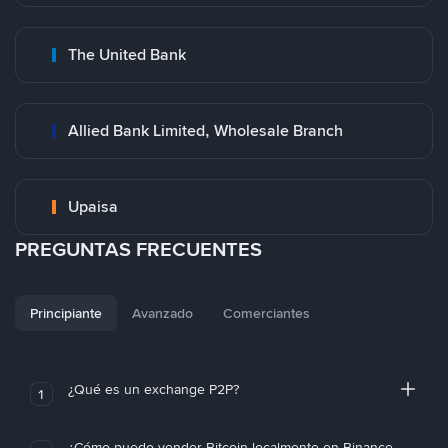
The United Bank
Allied Bank Limited, Wholesale Branch
Upaisa
PREGUNTAS FRECUENTES
Principiante
Avanzado
Comerciantes
¿Qué es un exchange P2P?
1
¿Cómo puedo vender Bitcoin localmente en Binance