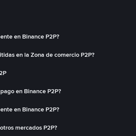
mente en Binance P2P?
tidas en la Zona de comercio P2P?
P2P
 pago en Binance P2P?
mente en Binance P2P?
 otros mercados P2P?