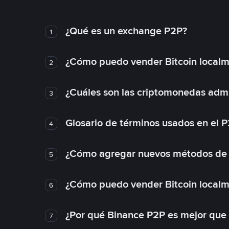
¿Qué es un exchange P2P?
1
¿Cómo puedo vender Bitcoin local
2
¿Cuáles son las criptomonedas admi
3
Glosario de términos usados en el 
4
¿Cómo agregar nuevos métodos de
5
¿Cómo puedo vender Bitcoin local
6
¿Por qué Binance P2P es mejor que
7