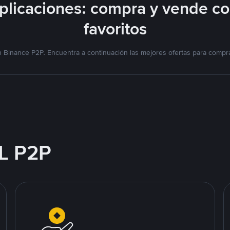
licaciones: compra y vende c
favoritos
 Binance P2P. Encuentra a continuación las mejores ofertas para compra
L P2P