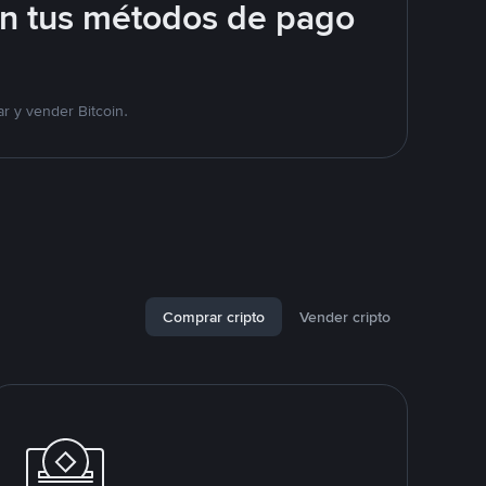
on tus métodos de pago
r y vender Bitcoin.
Comprar cripto
Vender cripto