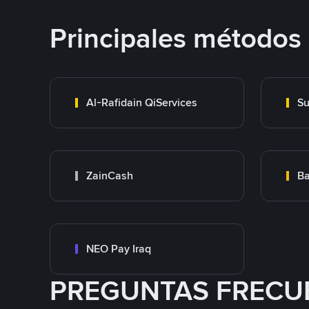
Principales métodos
Al-Rafidain QiServices
Su
ZainCash
Ba
NEO Pay Iraq
PREGUNTAS FRECU