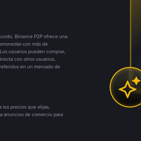
 mundo, Binance P2P ofrece una
iptomonedas con más de
Los usuarios pueden comprar,
recta con otros usuarios,
referidos en un mercado de
 los precios que elijas.
ea anuncios de comercio para