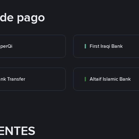
 de pago
perQi
First Iraqi Bank
nk Transfer
Altaif Islamic Bank
ENTES