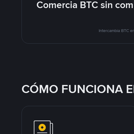
Comercia BTC sin comp
Intercambia BTC en
CÓMO FUNCIONA E