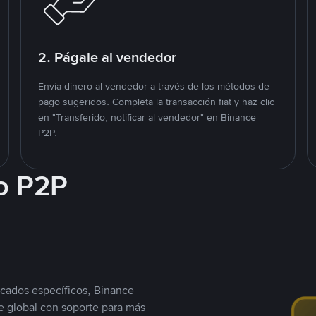
2. Págale al vendedor
Envía dinero al vendedor a través de los métodos de
pago sugeridos. Completa la transacción fiat y haz clic
en "Transferido, notificar al vendedor" en Binance
P2P.
o P2P
cados específicos, Binance
 global con soporte para más