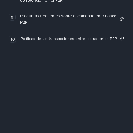
de retención en el P2P!
Preguntas frecuentes sobre el comercio en Binance
9
P2P
Políticas de las transacciones entre los usuarios P2P
10