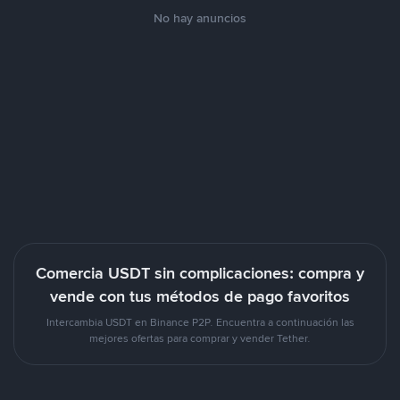
No hay anuncios
Comercia USDT sin complicaciones: compra y
vende con tus métodos de pago favoritos
Intercambia USDT en Binance P2P. Encuentra a continuación las
mejores ofertas para comprar y vender Tether.