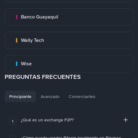
Banco Guayaquil
Wally Tech
Wise
PREGUNTAS FRECUENTES
Principiante
Avanzado
Comerciantes
¿Qué es un exchange P2P?
1
¿Cómo puedo vender Bitcoin localmente en Binance