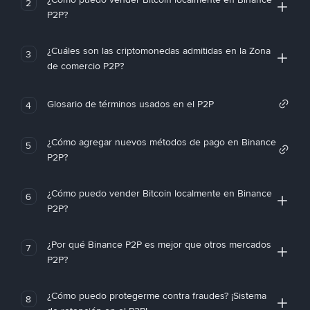
2
P2P?
¿Cuáles son las criptomonedas admitidas en la Zona
3
de comercio P2P?
Glosario de términos usados en el P2P
4
¿Cómo agregar nuevos métodos de pago en Binance
5
P2P?
¿Cómo puedo vender Bitcoin localmente en Binance
6
P2P?
¿Por qué Binance P2P es mejor que otros mercados
7
P2P?
¿Cómo puedo protegerme contra fraudes? ¡Sistema
8