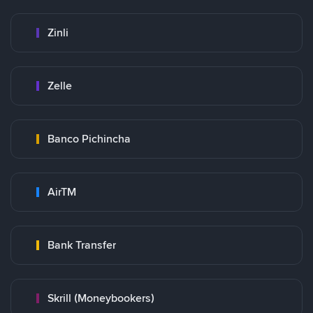
Zinli
Zelle
Banco Pichincha
AirTM
Bank Transfer
Skrill (Moneybookers)