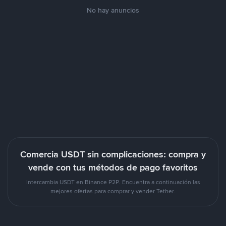
No hay anuncios
Comercia USDT sin complicaciones: compra y
vende con tus métodos de pago favoritos
Intercambia USDT en Binance P2P. Encuentra a continuación las
mejores ofertas para comprar y vender Tether.