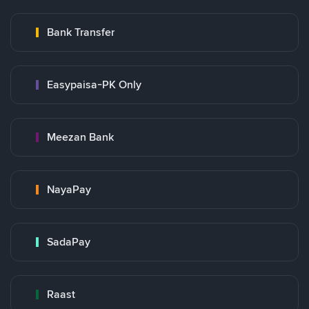
Bank Transfer
Easypaisa-PK Only
Meezan Bank
NayaPay
SadaPay
Raast