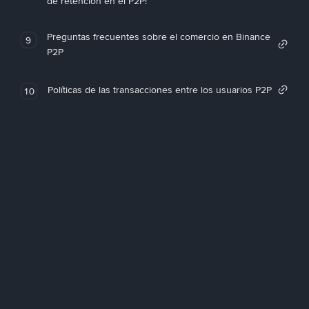
de retención en el P2P!
Preguntas frecuentes sobre el comercio en Binance
9
P2P
Políticas de las transacciones entre los usuarios P2P
10