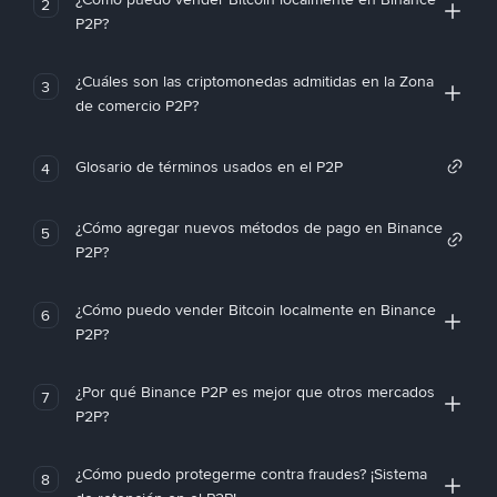
2
P2P?
¿Cuáles son las criptomonedas admitidas en la Zona
3
de comercio P2P?
Glosario de términos usados en el P2P
4
¿Cómo agregar nuevos métodos de pago en Binance
5
P2P?
¿Cómo puedo vender Bitcoin localmente en Binance
6
P2P?
¿Por qué Binance P2P es mejor que otros mercados
7
P2P?
¿Cómo puedo protegerme contra fraudes? ¡Sistema
8