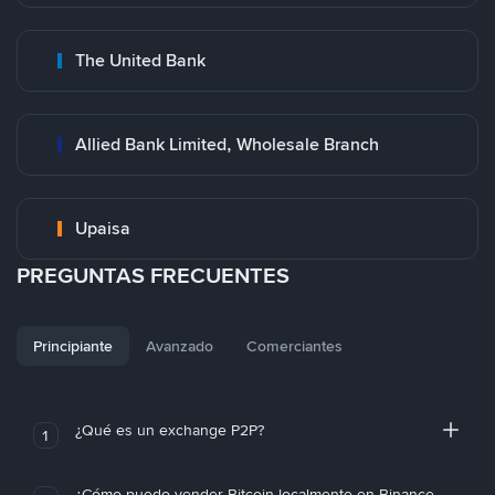
The United Bank
Allied Bank Limited, Wholesale Branch
Upaisa
PREGUNTAS FRECUENTES
Principiante
Avanzado
Comerciantes
¿Qué es un exchange P2P?
1
¿Cómo puedo vender Bitcoin localmente en Binance