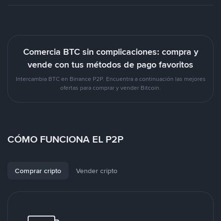
Comercia BTC sin complicaciones: compra y
vende con tus métodos de pago favoritos
Intercambia BTC en Binance P2P. Encuentra a continuación las mejores
ofertas para comprar y vender Bitcoin.
CÓMO FUNCIONA EL P2P
Comprar cripto
Vender cripto