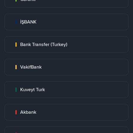
İŞBANK
Bank Transfer (Turkey)
VakifBank
Kuveyt Turk
Akbank