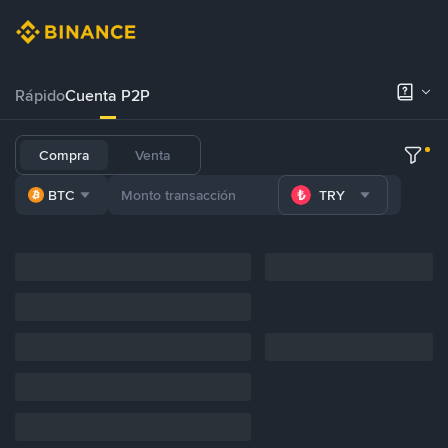
Rápido
Cuenta P2P
Compra
Venta
BTC
TRY