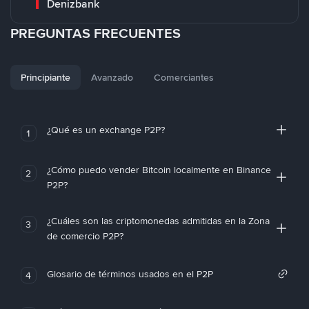
Denizbank
PREGUNTAS FRECUENTES
Principiante
Avanzado
Comerciantes
¿Qué es un exchange P2P?
1
¿Cómo puedo vender Bitcoin localmente en Binance
2
P2P?
¿Cuáles son las criptomonedas admitidas en la Zona
3
de comercio P2P?
Glosario de términos usados en el P2P
4