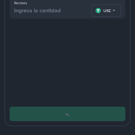
Recibes
USDT