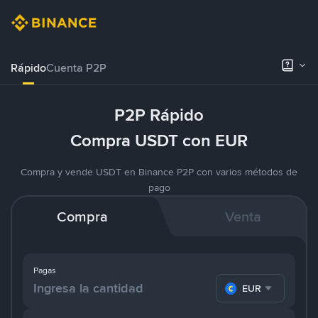
Rápido
Cuenta P2P
P2P Rápido
Compra USDT con EUR
Compra y vende USDT en Binance P2P con varios métodos de
pago
Compra
Venta
Pagas
EUR