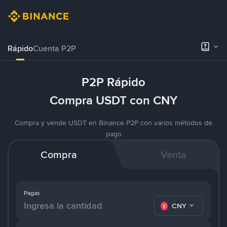
Rápido
Cuenta P2P
P2P Rápido
Compra USDT con CNY
Compra y vende USDT en Binance P2P con varios métodos de
pago
Compra
Venta
Pagas
CNY