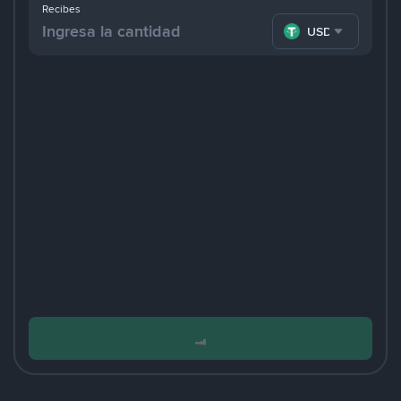
Recibes
USDT