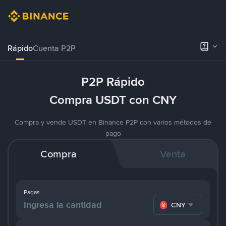
Rápido
Cuenta P2P
P2P Rápido
Compra USDT con CNY
Compra y vende USDT en Binance P2P con varios métodos de
pago
Compra
Venta
Pagas
CNY