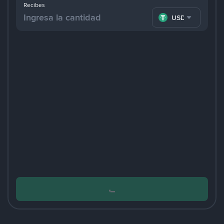
Recibes
USDT