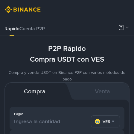
Rápido
Cuenta P2P
P2P Rápido
Compra USDT con VES
Compra y vende USDT en Binance P2P con varios métodos de
pago
Compra
Venta
Pagas
VES