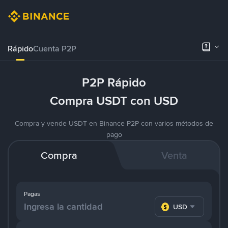
Rápido
Cuenta P2P
P2P Rápido
Compra USDT con USD
Compra y vende USDT en Binance P2P con varios métodos de
pago
Compra
Venta
Pagas
USD