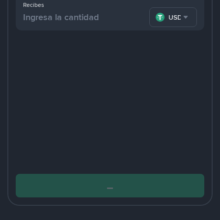
Recibes
USDT