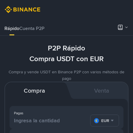
Rápido
Cuenta P2P
P2P Rápido
Compra USDT con EUR
Compra y vende USDT en Binance P2P con varios métodos de
pago
Compra
Venta
Pagas
EUR