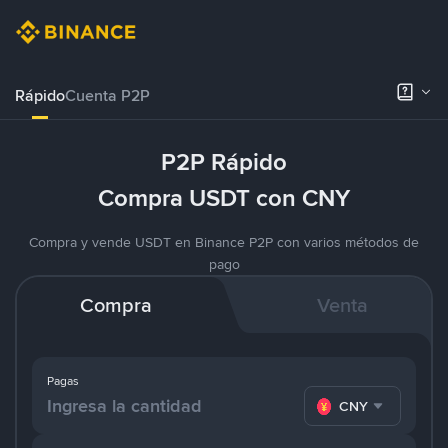
Rápido
Cuenta P2P
P2P Rápido
Compra USDT con CNY
Compra y vende USDT en Binance P2P con varios métodos de
pago
Compra
Venta
Pagas
CNY