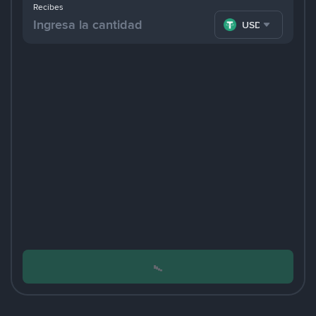
Recibes
USDT