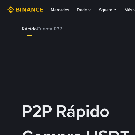
Mercados
Trade
Square
Más
Rápido
Cuenta P2P
P2P Rápido