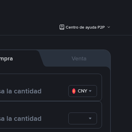
Centro de ayuda P2P
mpra
Venta
CNY