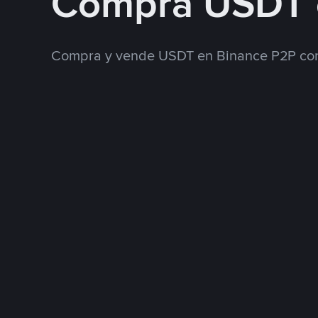
Compra USDT 
Compra y vende USDT en Binance P2P con