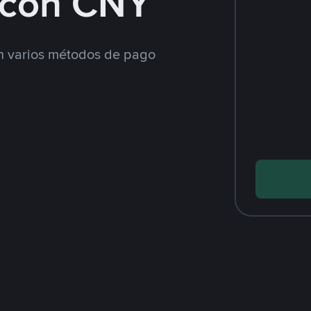
con CNY
 varios métodos de pago