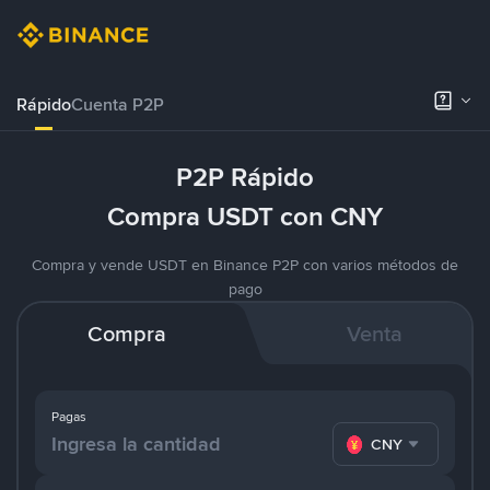
Rápido
Cuenta P2P
P2P Rápido
Compra USDT con CNY
Compra y vende USDT en Binance P2P con varios métodos de
pago
Compra
Venta
Pagas
CNY