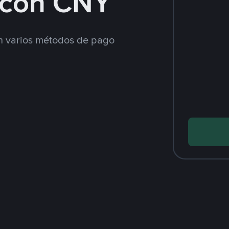
con CNY
 varios métodos de pago