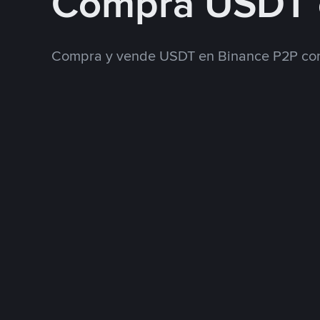
Compra USDT 
Compra y vende USDT en Binance P2P con