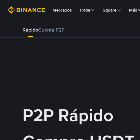
Mercados
Trade
Square
Más
Rápido
Cuenta P2P
P2P Rápido