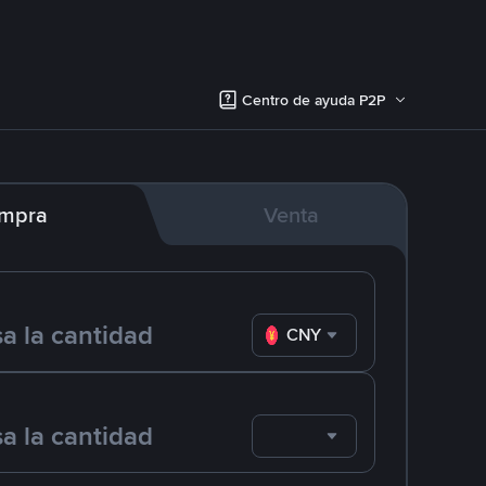
Centro de ayuda P2P
mpra
Venta
CNY