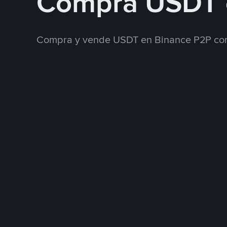
Compra USDT
Compra y vende USDT en Binance P2P con