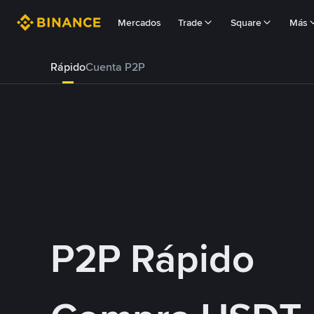
Mercados
Trade
Square
Más
Rápido
Cuenta P2P
P2P Rápido