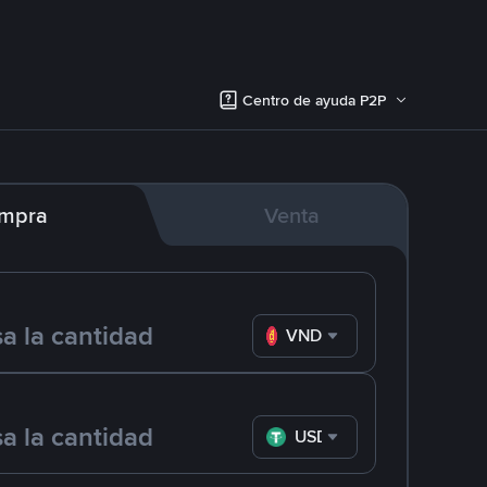
Centro de ayuda P2P
mpra
Venta
VND
USDT