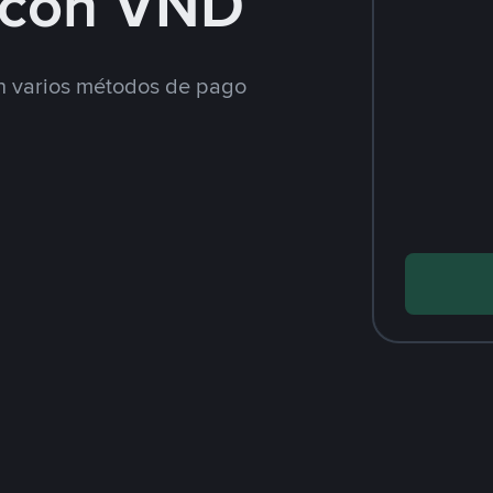
 con VND
 varios métodos de pago